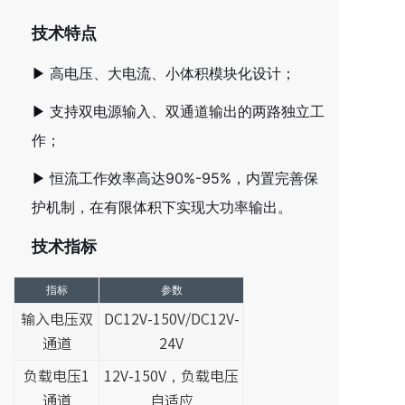
技术特点
高电压、大电流、小体积模块化设计；
▶
支持双电源输入、双通道输出的两路独立工
▶
作；
恒流工作效率高达90%-95%，内置完善保
▶
护机制，在有限体积下实现大功率输出。
技术指标
指标
参数
输入电压双
DC12V-150V/DC12V-
通道
24V
负载电压1
12V-150V，负载电压
通道
自适应