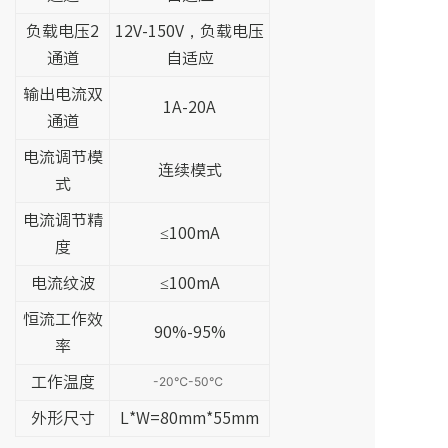
负载电压2
12V-150V，负载电压
通道
自适应
输出电流双
1A-20A
通道
电流调节模
连续模式
式
电流调节精
≤100mA
度
电流纹波
≤100mA
恒流工作效
90%-95%
率
工作温度
-20℃-50℃
外形尺寸
L*W=80mm*55mm