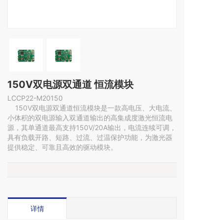
150V双电源双通道 恒流模块
LCCP22-M20150
    150V双电源双通道恒流模块是一款高电压、大电流、
小体积的双电源输入双通道输出的高集成度激光恒流电
源，其单通道最高支持150V/20A输出，电流连续可调，
具有负载开路、短路、过流、过温保护功能，为激光器
提供稳定、可靠且高效的驱动模块。
详情