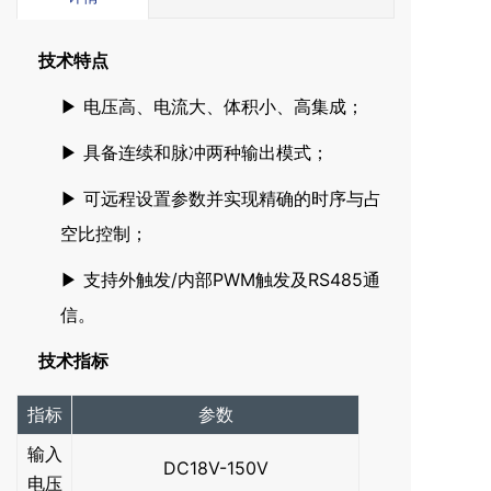
技术特点
电压高、电流大、体积小、高集成；
▶
具备连续和脉冲两种输出模式；
▶
可远程设置参数并实现精确的时序与占
▶
空比控制；
支持外触发/内部PWM触发及RS485通
▶
信。
技术指标
指标
参数
输入
DC18V-150V
电压