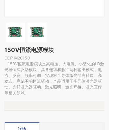
150V恒流电源模块
CCP-M20150
   150V恒流电源模块是高电压、大电流、小型化的LD激
光器恒流驱动模块，具备连续和脉冲两种输出模式，电
流、脉宽、频率可调，实现对半导体激光器高精度、高
稳态、宽范围的恒流驱动，产品适用于半导体激光器驱
动、光纤激光器驱动、激光照明、激光焊接、激光医疗
等相关领域。
详情